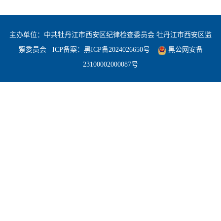
主办单位：中共牡丹江市西安区纪律检查委员会 牡丹江市西安区监
察委员会
ICP备案：
黑ICP备2024026650号
黑公网安备
23100002000087号