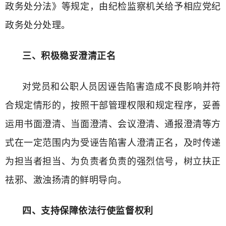
政务处分法》等规定，由纪检监察机关给予相应党纪
政务处分处理。
三、积极稳妥澄清正名
对党员和公职人员因诬告陷害造成不良影响并符
合规定情形的，按照干部管理权限和规定程序，妥善
运用书面澄清、当面澄清、会议澄清、通报澄清等方
式在一定范围内为受诬告陷害人澄清正名，及时传递
为担当者担当、为负责者负责的强烈信号，树立扶正
祛邪、激浊扬清的鲜明导向。
四、支持保障依法行使监督权利