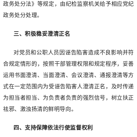
政务处分法》等规定，由纪检监察机关给予相应党纪
政务处分处理。
三、积极稳妥澄清正名
对党员和公职人员因诬告陷害造成不良影响并符
合规定情形的，按照干部管理权限和规定程序，妥善
运用书面澄清、当面澄清、会议澄清、通报澄清等方
式在一定范围内为受诬告陷害人澄清正名，及时传递
为担当者担当、为负责者负责的强烈信号，树立扶正
祛邪、激浊扬清的鲜明导向。
四、支持保障依法行使监督权利