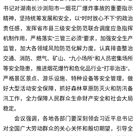
书记对湖南长沙浏阳市一烟花厂爆炸事故的重要指示
精神，坚持统筹发展和安全，以“时时放心不下”的政治
责任感，发挥省市县三级安全防范联合调度应急指挥
机制作用，严格落实“三管三必须”要求，加强安全生产
监管，加大各领域风险防范化解力度，认真排查整治
交通、消防、燃气、矿山、“九小场所”和人员密集场所
等安全隐患，推进烟花爆竹和危化品行业“打非治违”，
严格景区景点、游乐设施、特种设备等安全管理，做
好大型活动安全保障，抓好森林草原防灭火和防汛备
汛工作，全力保障人民群众生命财产安全和社会大局
稳定。
会议强调，各地各部门要深刻领会习近平总书记
对全国广大劳动群众的关心关怀和殷切期望，引导全