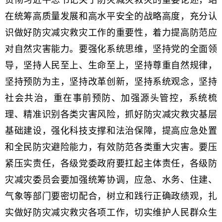
贯彻习近平总书记关于防灾减灾救灾的重要论述，站
在统筹高质量发展和高水平安全的战略高度，充分认
识做好防灾减灾救灾工作的重要性，着力提高防范应
对自然灾害能力。要强化系统思维，坚持党的全面领
导，坚持人民至上、生命至上，坚持尊重自然规律，
坚持预防为主，坚持改革创新，坚持系统观念，坚持
社会共治，重在事前预防、加强源头管控，系统梳
理、精准识别各类灾害风险，抓好防灾减灾救灾基层
基础建设，强化科技支撑和法治保障，提高应急处置
和全民防灾避险能力，有效防范各类重大灾害。要压
紧压实责任，各级党委政府要扛起主体责任，各级防
灾减灾委员会要加强统筹协调，应急、水务、住建、
气象等部门要密切配合，树立和践行正确政绩观，扎
实做好防灾减灾救灾各项工作，切实维护人民群众生