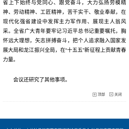
省上下始终与党同心、跟党奋斗，大力弘扬劳模精
神、劳动精神、工匠精神，苦干实干、敬业奉献，在
现代化强省建设中发挥主力军作用、展现主人翁风
采。全省广大青年要牢记习近平总书记重要嘱托，胸
怀远大理想，矢志拼搏奋斗，把个人追求融入国家发
展大局和龙江振兴全局，在“十五五”新征程上贡献青春
力量。
会议还研究了其他事项。
顶部
关闭