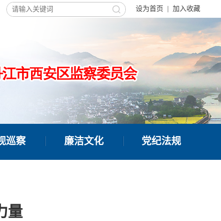
设为首页
|
加入收藏
视巡察
廉洁文化
党纪法规
力量