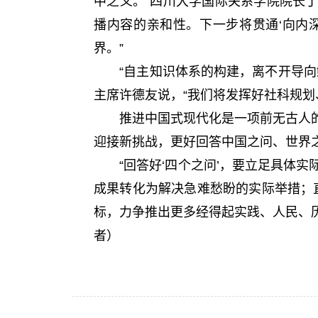
中之义。”四川大学国际关系学院院长丁
播内容的亲和性。下一步将贯通‘向内
界。”
“自主知识体系的构建，离不开导向鲜
主席许德友说，“我们将发挥好社科规划
推进中国式现代化是一项前无古人的
迎接新挑战，更好回答中国之问、世界
“回答好‘四个之问’，要立足具体实
成果转化为解决急难愁盼的实际举措；
标，力争推出更多经得起实践、人民、
者）