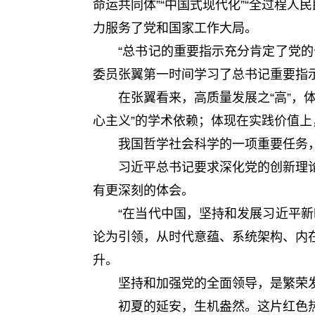
命运共同体”“中国式现代化”“全过程人
力服务了党和国家工作大局。
“总书记的重要指示充分肯定了党的十
委员张翼第一时间学习了总书记重要指
在张翼看来，高质量发展之“高”，体
心主义”的学术依赖；体现在实践价值
我国哲学社会科学的一项重要任务，就
习近平总书记要求深化党的创新理论
有更深刻的体会。
“在当代中国，坚持和发展习近平新时
论为引领，从时代意蕴、系统架构、内
升。
坚持和加强党的全面领导，是繁荣发
初夏的延安，生机盎然。这片红色热