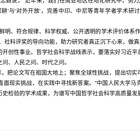
忠毅说，“近年来，我们在南亚地区在地化研究中，努力
深耕’与‘对外开放’，完善中印、中尼等青年学者学术研
明、符合规律、科学权威、公开透明的学术评价体系作
、社科评奖的导向功能，助力研究者真正沉下心来，做真
开创性事业。哲学社会科学战线表示，要落实好习近平总
之问、人民之问、时代之问。
际，把论文写在祖国大地上；聚焦全球性挑战，提出切实
直面现实挑战，在实践中寻找新答案。”中国人民大学马
历史检验的学术成果，为谱写中国哲学社会科学高质量发