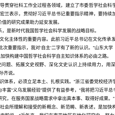
导贯穿社科工作全过程各领域，建立了市委哲学社会科学
杨宏兰表示，贯彻好习近平总书记重要指示精神，要持续
价值的研究成果助力延安发展。
，是新时代我国哲学社会科学发展的战略目标。
化主体性的重要内容。此前习近平总书记在文化传承发
此次重要指示，我对‘自主’二字有了新的认识。”山东大
是加快构建中国哲学社会科学自主知识体系的必由之路。
问题、拓展文史视野、深化文史认识上持续用力，用深
孙齐说。
体系，必须立足本土、扎根实践。”浙江省委党校经济
丰富“义乌发展经验”提供了有益参考，“我将把习近平
研究，在服务国家战略需求中拿出真本事、取得好成果。”
社会所理解和接受的新概念、新范畴、新表述，是加快构