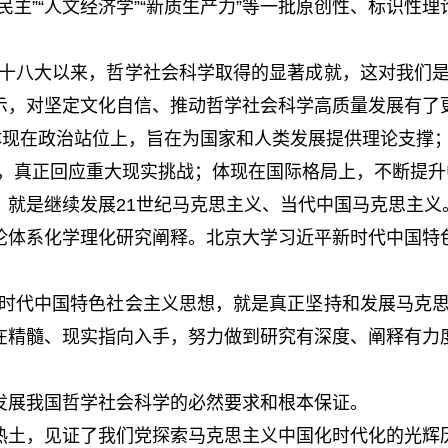
民民主”“人文经济学”“新质生产力”等一批原创性、标识
八大以来，哲学社会科学取得的显著成就，这对我们是
示，对坚定文化自信、推动哲学社会科学高质量发展有了
现在政治站位上，旨在为国家和人类发展提供理论支撑；
上，真正回应重大现实挑战；体现在国际格局上，不断提
是继续发展21世纪马克思主义、当代中国马克思主义
体系化学理化研究阐释。北京大学习近平新时代中国特色
代中国特色社会主义思想，就是真正坚持和发展马克思
在精髓、现实指向入手，努力做到研究有深度、阐释有力
展我国哲学社会科学的必然要求和根本保证。
土，见证了我们党探索马克思主义中国化时代化的光辉