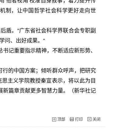
用‘他者视角’校准自身叙事，着力提升传
讨机制，让中国哲学社会科学更好走向世
后盾。”广东省社会科学界联合会专职副
学问、出好成果。”
书记重要指示精神，不断适应新形势、
可行的中国方案；倾听群众呼声，把研究
克思主义学院教授秦宣表示，将以此为目
展新篇章贡献更多智慧力量。（新华社记
顶部
打印
关闭