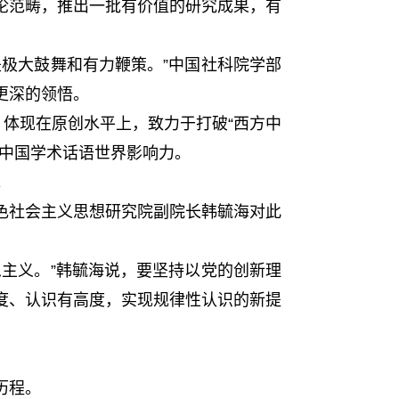
性理论范畴，推出一批有价值的研究成果，有
极大鼓舞和有力鞭策。”中国社科院学部
更深的领悟。
体现在原创水平上，致力于打破“西方中
升中国学术话语世界影响力。
。
社会主义思想研究院副院长韩毓海对此
主义。”韩毓海说，要坚持以党的创新理
度、认识有高度，实现规律性认识的新提
历程。